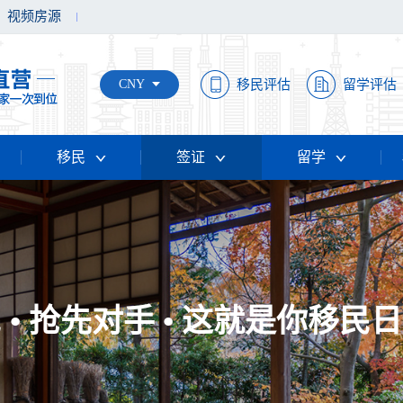
视频房源
CNY
移民评估
留学评估
移民
签证
留学
 • 抢先对手 • 这就是你移民