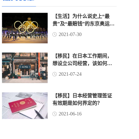
【生活】为什么说史上“最
贵”及“最赔钱”的东京奥运
会，是赔了“面子”赚了“里
2021-07-30
子”？（上）
【移民】在日本工作期间，
想设立公司经营，该如何操
作？
2021-07-24
【移民】日本经营管理签证
有效期是如何界定的？
2021-06-16