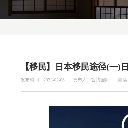
【移民】日本移民途径(一)
发布时间：2023-02-06
发布人：智钧国际
阅读：