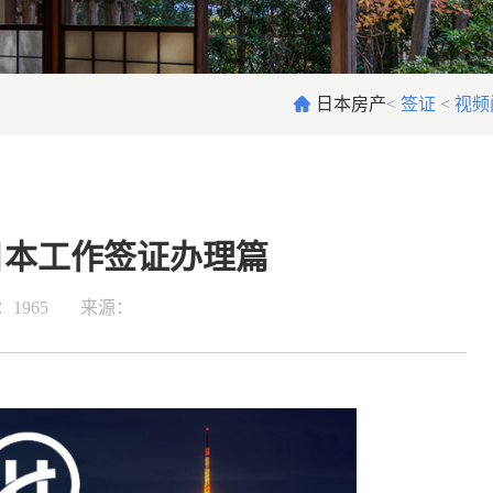
日本房产
<
签证
<
视频
日本工作签证办理篇
1965
来源：