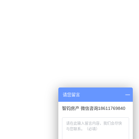
请您留言
智钧房产 微信咨询18611769840