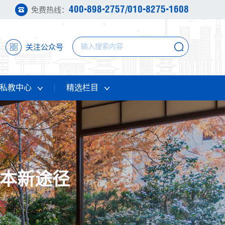
400-898-2757/010-8275-1608
免费热线：
关注公众号
私教中心
精选栏目
日本新途径