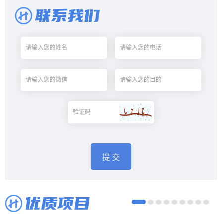
生学龄段： 2022年首招英式7-10年级（11-14周岁）相当于中国/日本
联系我们
小学6年级-初中3年级 。学费+寄宿费信息：8,490,000日元- 8,820,000
日元（约人民币：49.2万- 51.2万）
优质项目