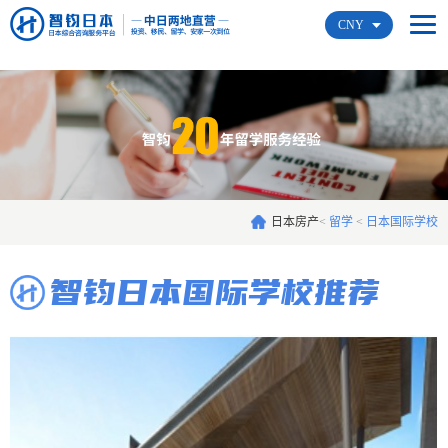
CNY
日本房产
<
留学
<
日本国际学校
智钧日本国际学校推荐