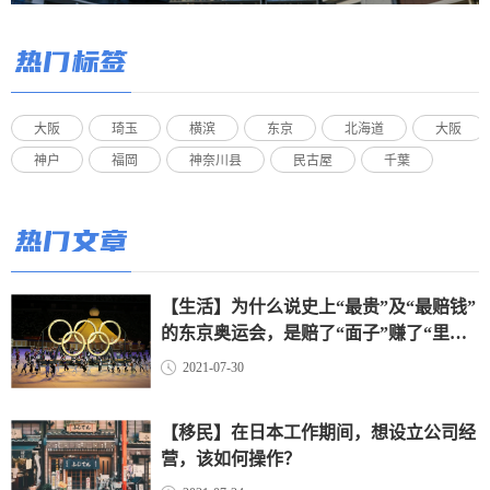
热门标签
大阪
琦玉
横滨
东京
北海道
大阪
神户
福岡
神奈川县
民古屋
千葉
热门文章
【生活】为什么说史上“最贵”及“最赔钱”
的东京奥运会，是赔了“面子”赚了“里
子”？（上）
2021-07-30
【移民】在日本工作期间，想设立公司经
营，该如何操作？