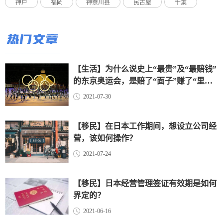
神户
福岡
神奈川县
民古屋
千葉
热门文章
【生活】为什么说史上“最贵”及“最赔钱”
的东京奥运会，是赔了“面子”赚了“里
子”？（上）
2021-07-30
【移民】在日本工作期间，想设立公司经
营，该如何操作？
2021-07-24
【移民】日本经营管理签证有效期是如何
界定的？
2021-06-16