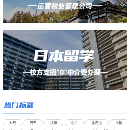
热门标签
大阪
琦玉
横滨
东京
北海道
大阪