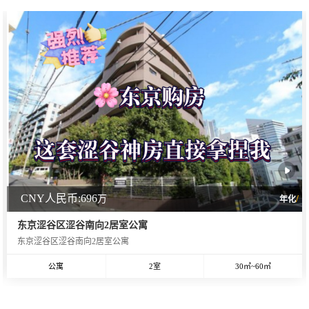
CNY人民币:696
万
/
年化
东京涩谷区涩谷南向2居室公寓
东京涩谷区涩谷南向2居室公寓
公寓
2室
30㎡~60㎡