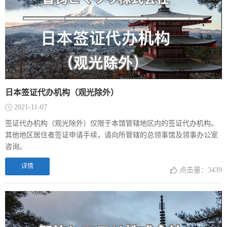
日本签证代办机构（观光除外）
2021-11-07
签证代办机构（观光除外）仅限于本馆管辖地区内的签证代办机构。
其他地区居住者签证申请手续，请向所管辖的总领事馆及领事办公室
咨询。
详情
点击量：3439