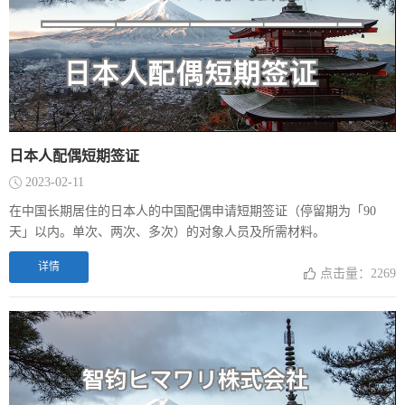
日本人配偶短期签证
2023-02-11
在中国长期居住的日本人的中国配偶申请短期签证（停留期为「90
天」以内。单次、两次、多次）的对象人员及所需材料。
详情
点击量：2269