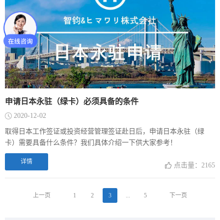
申请日本永驻（绿卡）必须具备的条件
2020-12-02
取得日本工作签证或投资经营管理签证赴日后，申请日本永驻（绿
卡）需要具备什么条件？我们具体介绍一下供大家参考！
详情
点击量：2165
上一页
1
2
3
...
5
下一页