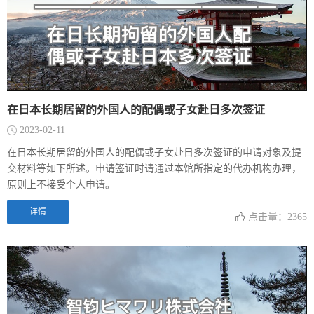
在日本长期居留的外国人的配偶或子女赴日多次签证
2023-02-11
在日本长期居留的外国人的配偶或子女赴日多次签证的申请对象及提
交材料等如下所述。申请签证时请通过本馆所指定的代办机构办理，
原则上不接受个人申请。
详情
点击量：2365