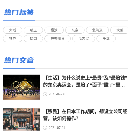
热门标签
大阪
琦玉
横滨
东京
北海道
大阪
神户
福岡
神奈川县
民古屋
千葉
热门文章
【生活】为什么说史上“最贵”及“最赔钱”
的东京奥运会，是赔了“面子”赚了“里
子”？（上）
2021-07-30
【移民】在日本工作期间，想设立公司经
营，该如何操作？
2021-07-24