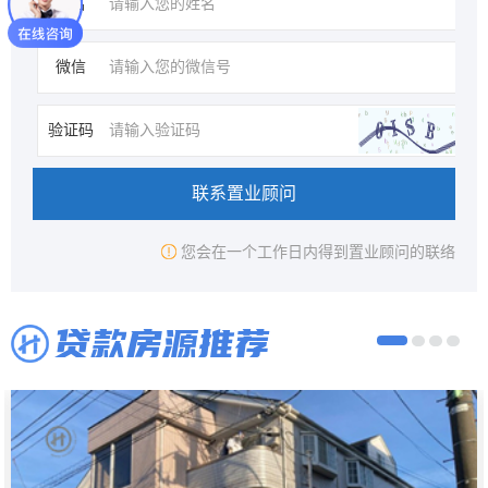
姓名
微信
验证码
联系置业顾问
您会在一个工作日内得到置业顾问的联络
贷款房源推荐