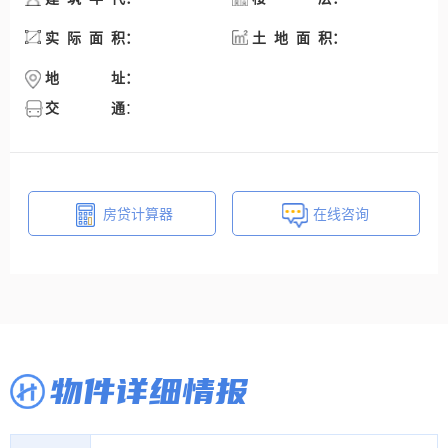
：
：
实际面积
土地面积
：
地址
交通
：
房贷计算器
在线咨询
物件详细情报