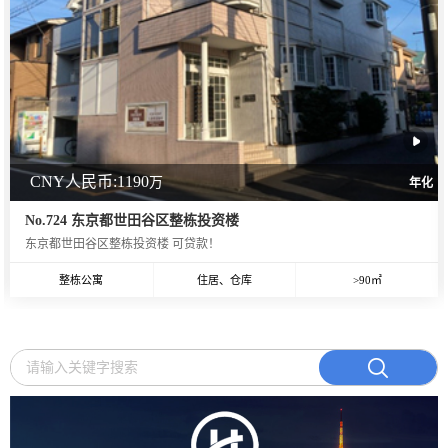
CNY人民币:1190
万
年化
No.724 东京都世田谷区整栋投资楼
东京都世田谷区整栋投资楼 可贷款！
整栋公寓
住居、仓库
>90㎡