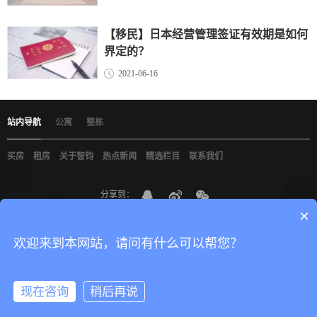
【移民】日本经营管理签证有效期是如何
界定的？
2021-06-16
站内导航
公寓
整栋
买房
租房
关于智钧
热点新闻
精选栏目
联系我们
分享到：
×
京ICP备19021898
智钧（北京）国际咨询有限公司
版权所有
网站建设
：
尚品
中国
欢迎来到本网站，请问有什么可以帮您？
现在咨询
稍后再说